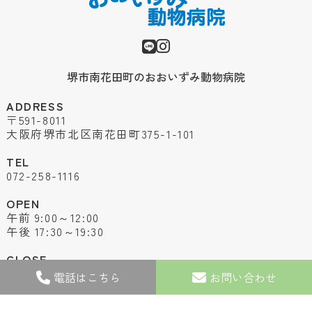
堺市南花田町のおおいずみ動物病院
ADDRESS
〒591-8011
大阪府堺市北区南花田町375-1-101
TEL
072-258-1116
OPEN
午前 9:00～12:00
午後 17:30～19:30
CLOSE
土曜日午後 / 日曜日・祝日
電話はこちら
お問い合わせ