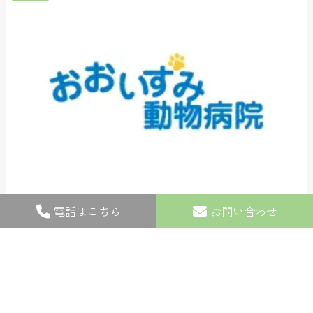
2019.05.20
電話はこちら
お問い合わせ
コテツくん・ミルティーちゃんのトリミング♪
トリミング