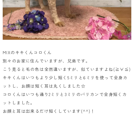
MIXのキキくんコロくん
別々のお家に住んでいますが、兄弟です。
こう見ると毛の色は全然違いますが、似ていますよね(≧∀≦)
キキくんはいつもより少し短く5ミリと6ミリを使って全身カ
ットし、お顔は短く耳は丸くしました☆
コロくんはいつも通り2ミリと3ミリのバリカンで全身短くカ
ットしました。
お顔と耳は出来るだけ短くしています(^^)！