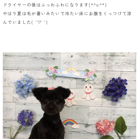
ドライヤーの後はふっわふわになります(*^o^*)
やはり夏は毛が暑いみたいで冷たい床にお腹をくっつけて涼
んでいました( ´ ▽ ` )