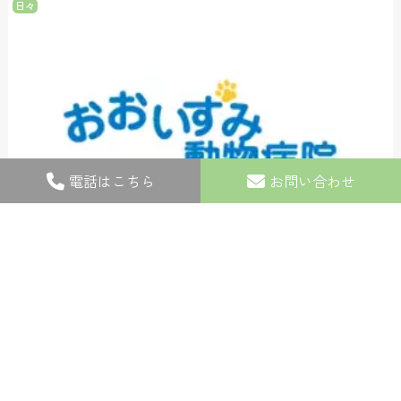
日々
電話はこちら
お問い合わせ
2014.07.30
鍼治療