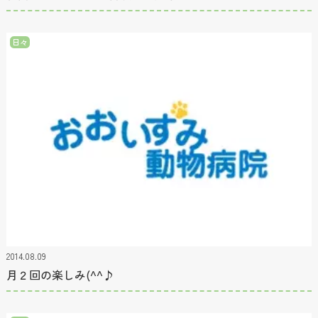
日々
2014.08.09
月２回の楽しみ(^^♪