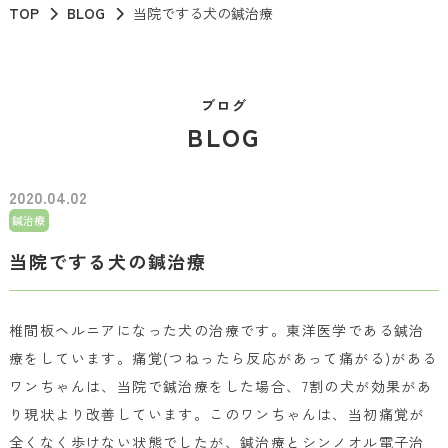
TOP
BLOG
当院でする犬の鍼治療
ブログ
BLOG
2020.04.02
鍼治療
当院でする犬の鍼治療
椎間板ヘルニアになった犬の治療です。東洋医学である鍼治
療をしています。痛覚(つねったら反応があって痛がる)がある
ワンちゃんは、当院で鍼治療をした場合、7割の犬が効果があ
り現状より改善しています。このワンちゃんは、当初痛覚が
全くなく歩けない状態でしたが、鍼治療とシンノオル電子治