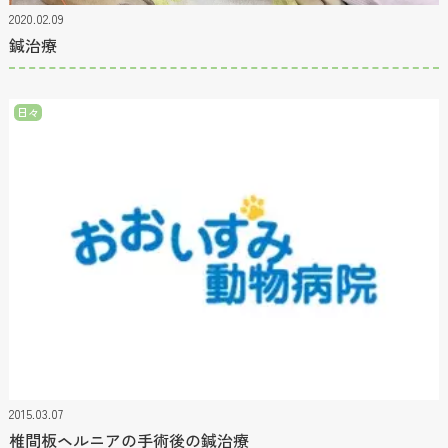
2020.02.09
鍼治療
日々
2015.03.07
椎間板ヘルニアの手術後の鍼治療