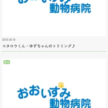
2018.09.18
コタロウくん・ゆずちゃんのトリミング♪
日々