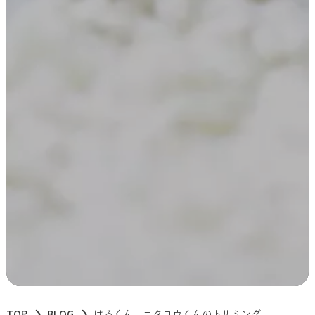
TOP
BLOG
はるくん、コタロウくんのトリミング