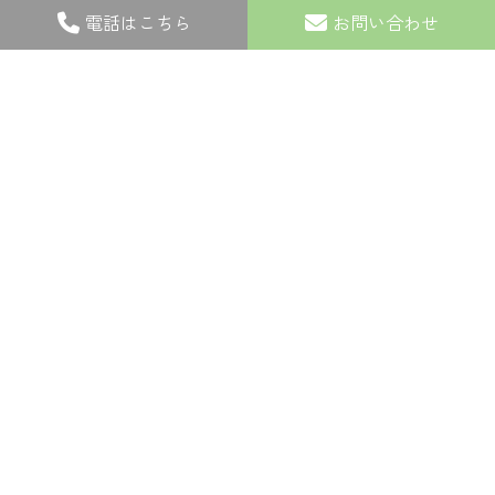
電話はこちら
お問い合わせ
TOP
当院について
コンセプト・初めての方へ
MENU