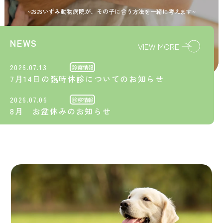
~おおいずみ動物病院が、その子に合う方法を一緒に考えます~
NEWS
VIEW MORE
2026.07.13
診察情報
7月14日の臨時休診についてのお知らせ
2026.07.06
診察情報
8月 お盆休みのお知らせ