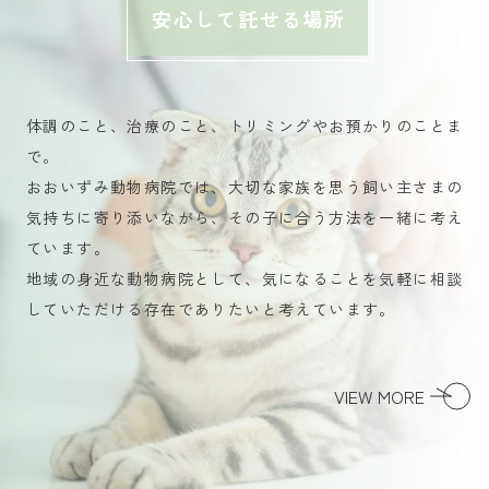
安心して託せる場所
体調のこと、治療のこと、トリミングやお預かりのことま
で。
おおいずみ動物病院では、大切な家族を思う飼い主さまの
気持ちに寄り添いながら、その子に合う方法を一緒に考え
ています。
地域の身近な動物病院として、気になることを気軽に相談
していただける存在でありたいと考えています。
VIEW MORE