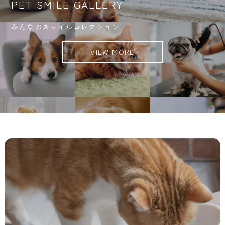
PET SMILE GALLERY
みんなのスマイルコレクション
VIEW MORE