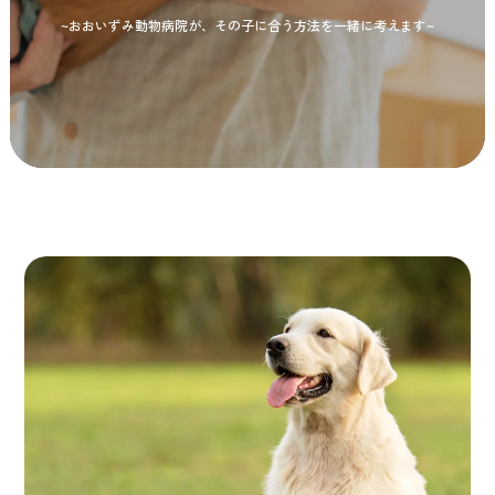
~おおいずみ動物病院が、その子に合う方法を一緒に考えます~