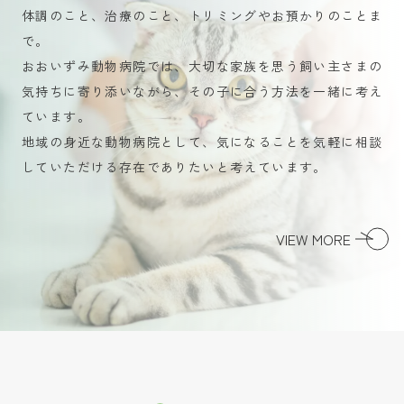
体調のこと、治療のこと、トリミングやお預かりのことま
で。
おおいずみ動物病院では、大切な家族を思う飼い主さまの
気持ちに寄り添いながら、その子に合う方法を一緒に考え
ています。
地域の身近な動物病院として、気になることを気軽に相談
していただける存在でありたいと考えています。
VIEW MORE