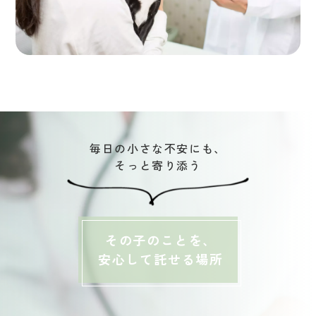
毎日の小さな不安にも、
そっと寄り添う
その子のことを、
安心して託せる場所