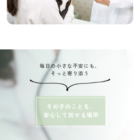
毎日の小さな不安にも、
そっと寄り添う
その子のことを、
安心して託せる場所