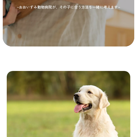
~おおいずみ動物病院が、その子に合う方法を一緒に考えます~