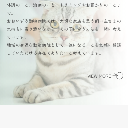
体調のこと、治療のこと、トリミングやお預かりのことま
で。
おおいずみ動物病院では、大切な家族を思う飼い主さまの
気持ちに寄り添いながら、その子に合う方法を一緒に考え
ています。
地域の身近な動物病院として、気になることを気軽に相談
していただける存在でありたいと考えています。
VIEW MORE